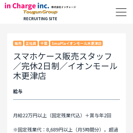
RECRUITING SITE
販売
正社員
千葉
SmaPlaイオンモール木更津店
スマホケース販売スタッフ
／完休2日制／イオンモール
木更津店
給与
月給22万円以上（固定残業代込）＋賞与年2回
※固定残業代：8,689円以上（月5時間分）。超過