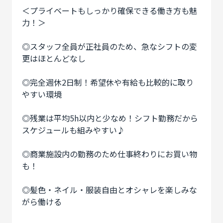
＜プライベートもしっかり確保できる働き方も魅
力！＞
◎スタッフ全員が正社員のため、急なシフトの変
更はほとんどなし
◎完全週休2日制！希望休や有給も比較的に取り
やすい環境
◎残業は平均5h以内と少なめ！シフト勤務だから
スケジュールも組みやすい♪
◎商業施設内の勤務のため仕事終わりにお買い物
も！
◎髪色・ネイル・服装自由とオシャレを楽しみな
がら働ける