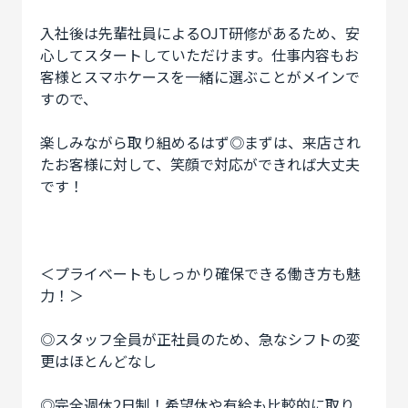
入社後は先輩社員によるOJT研修があるため、安
心してスタートしていただけます。仕事内容もお
客様とスマホケースを一緒に選ぶことがメインで
すので、
楽しみながら取り組めるはず◎まずは、来店され
たお客様に対して、笑顔で対応ができれば大丈夫
です！
＜プライベートもしっかり確保できる働き方も魅
力！＞
◎スタッフ全員が正社員のため、急なシフトの変
更はほとんどなし
◎完全週休2日制！希望休や有給も比較的に取り