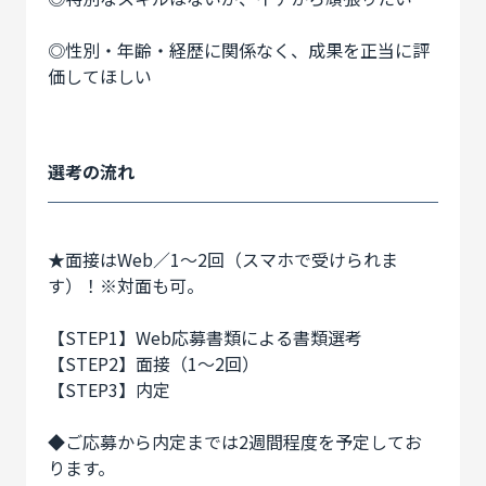
◎性別・年齢・経歴に関係なく、成果を正当に評
価してほしい
選考の流れ
★面接はWeb／1～2回（スマホで受けられま
す）！※対面も可。
【STEP1】Web応募書類による書類選考
【STEP2】面接（1～2回）
【STEP3】内定
◆ご応募から内定までは2週間程度を予定してお
ります。