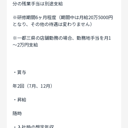
分の残業手当は別途支給
※研修期間6ヶ月程度（期間中は月給20万5000円
となり、その他の待遇は変わりません）
※一都三県の店舗勤務の場合、勤務地手当を月1
～2万円支給
・賞与
年2回（7月、12月）
・昇給
随時
・入社時の想定年収