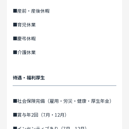
■産前・産後休暇
■育児休業
■慶弔休暇
■介護休業
待遇・福利厚生
■社会保険完備（雇用・労災・健康・厚生年金）
■賞与年2回（7月・12月）
■インセンティブあり（7月、12月）