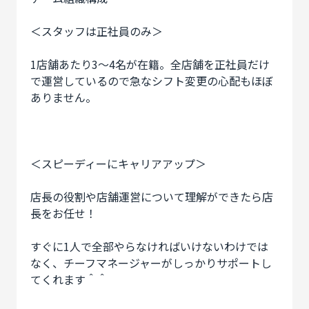
＜スタッフは正社員のみ＞
1店舗あたり3〜4名が在籍。全店舗を正社員だけ
で運営しているので急なシフト変更の心配もほぼ
ありません。
＜スピーディーにキャリアアップ＞
店長の役割や店舗運営について理解ができたら店
長をお任せ！
すぐに1人で全部やらなければいけないわけでは
なく、チーフマネージャーがしっかりサポートし
てくれます＾＾