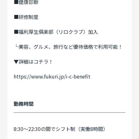
■健康診断
■研修制度
■福利厚生俱楽部（リロクラブ）加入
└美容、グルメ、旅行など優待価格で利用可能！
▼詳細はコチラ！
https://www.fukuri.jp/i-c-benefit
勤務時間
8:30〜22:30の間でシフト制（実働8時間）