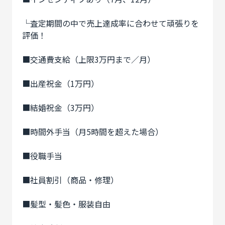
└査定期間の中で売上達成率に合わせて頑張りを
評価！
■交通費支給（上限3万円まで／月）
■出産祝金（1万円）
■結婚祝金（3万円）
■時間外手当（月5時間を超えた場合）
■役職手当
■社員割引（商品・修理）
■髪型・髪色・服装自由